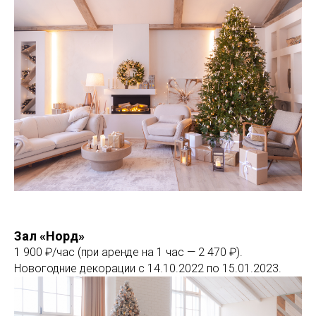
Зал «Норд»
1 900 ₽/час (при аренде на 1 час — 2 470 ₽).
Новогодние декорации с 14.10.2022 по 15.01.2023.