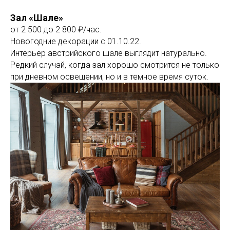
Зал «Шале»
от 2 500 до 2 800 ₽/час.
Новогодние декорации с 01.10.22.
Интерьер австрийского шале выглядит натурально.
Редкий случай, когда зал хорошо смотрится не только
при дневном освещении, но и в темное время суток.