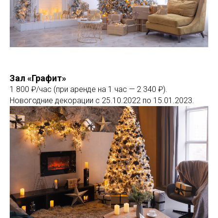
Зал «Графит»
1 800 ₽/час (при аренде на 1 час — 2 340 ₽).
Новогодние декорации с 25.10.2022 по 15.01.2023.