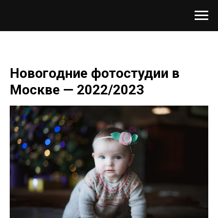
Новогодние фотостудии в
Москве — 2022/2023