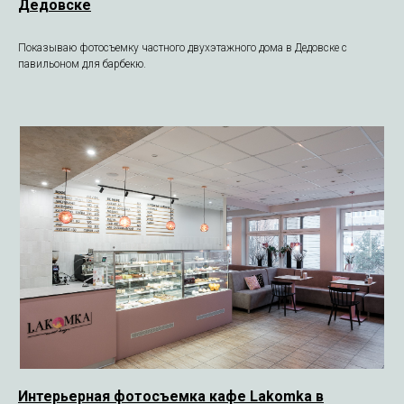
Дедовске
Показываю фотосъемку частного двухэтажного дома в Дедовске с
павильоном для барбекю.
Интерьерная фотосъемка кафе Lakomka в