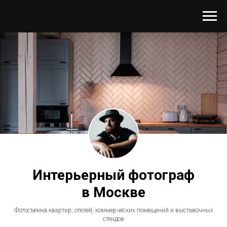
Интерьерный фотограф
в Москве
Фотосъемка квартир, отелей, коммерческих помещений и выставочных
стендов