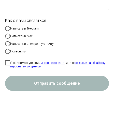
Как с вами связаться
Написать в Telegram
Написать в Max
Написать в электронную почту
Позвонить
Я принимаю условия
договора-оферты
и даю
согласие на обработку
персональных данных
.
Отправить сообщение