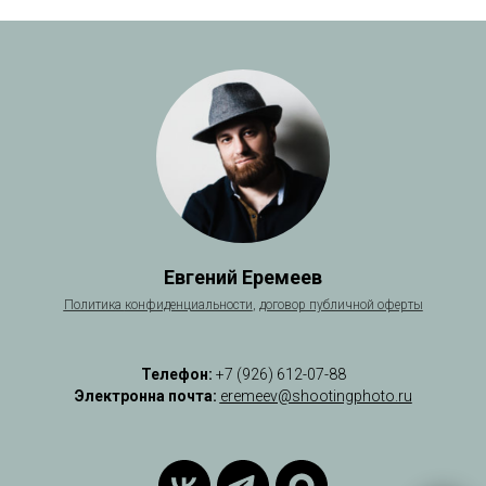
Евгений Еремеев
Политика
конфиденциальности
,
договор публичной оферты
Телефон:
+7 (926) 612-07-88
Электронна почта:
eremeev@shootingphoto.ru