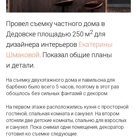
Провел съемку частного дома в
2
Дедовске площадью 250 м
для
дизайнера интерьеров
Екатерины
Шмаковой
. Показал общие планы
и детали.
На съемку двухэтажного дома и павильона для
барбекю было всего 5 часов, поэтому в этот раз
обошлось без сильных фантазий с декором.
На первом этаже расположились кухня с просторной
гостиной, спальная комната и санузел. На втором
отсняли две детские комнаты, спальню для взрослых
и санузел. Пока снимал одни помещения, декоратор
готовил ко съемке следующие.