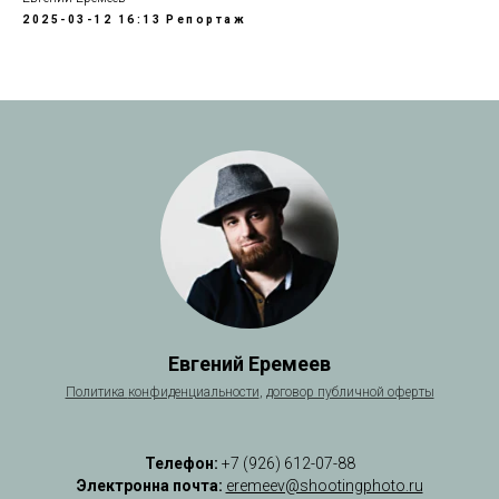
2025-03-12 16:13
Репортаж
Евгений Еремеев
Политика
конфиденциальности
,
договор публичной оферты
Телефон:
+7 (926) 612-07-88
Электронна почта:
eremeev@shootingphoto.ru