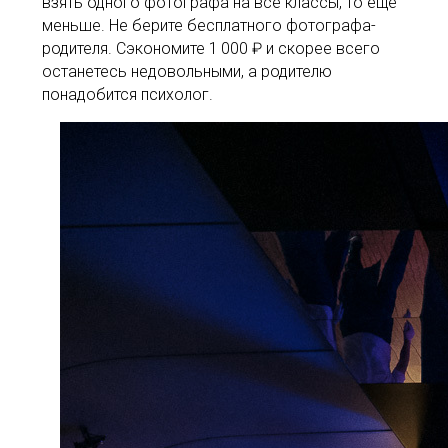
взять одного фотографа на все классы, то еще
меньше. Не берите бесплатного фотографа-
родителя. Сэкономите 1 000 ₽ и скорее всего
останетесь недовольными, а родителю
понадобится психолог.