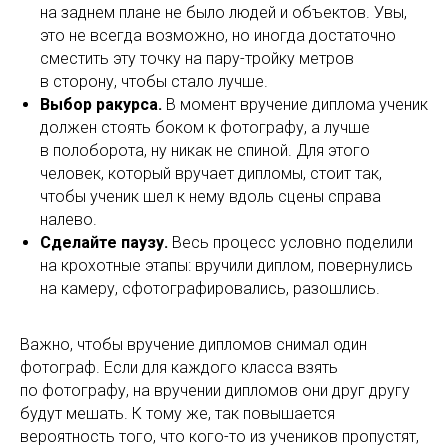
на заднем плане не было людей и объектов. Увы,
это не всегда возможно, но иногда достаточно
сместить эту точку на пару-тройку метров
в сторону, чтобы стало лучше.
Выбор ракурса.
В момент вручение диплома ученик
должен стоять боком к фотографу, а лучше
в полоборота, ну никак не спиной. Для этого
человек, который вручает дипломы, стоит так,
чтобы ученик шел к нему вдоль сцены справа
налево.
Сделайте паузу.
Весь процесс условно поделили
на крохотные этапы: вручили диплом, повернулись
на камеру, сфотографировались, разошлись.
Важно, чтобы вручение дипломов снимал один
фотограф. Если для каждого класса взять
по фотографу, на вручении дипломов они друг другу
будут мешать. К тому же, так повышается
вероятность того, что кого-то из учеников пропустят,