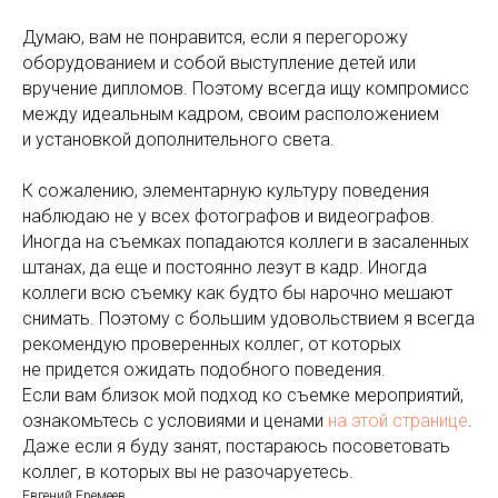
Думаю, вам не понравится, если я перегорожу
оборудованием и собой выступление детей или
вручение дипломов. Поэтому всегда ищу компромисс
между идеальным кадром, своим расположением
и установкой дополнительного света.
К сожалению, элементарную культуру поведения
наблюдаю не у всех фотографов и видеографов.
Иногда на съемках попадаются коллеги в засаленных
штанах, да еще и постоянно лезут в кадр. Иногда
коллеги всю съемку как будто бы нарочно мешают
снимать. Поэтому с большим удовольствием я всегда
рекомендую проверенных коллег, от которых
не придется ожидать подобного поведения.
Если вам близок мой подход ко съемке мероприятий,
ознакомьтесь с условиями и ценами
на этой странице
.
Даже если я буду занят, постараюсь посоветовать
коллег, в которых вы не разочаруетесь.
Евгений Еремеев