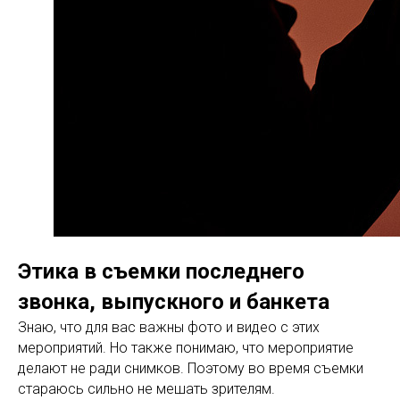
Этика в съемки последнего
звонка, выпускного и банкета
Знаю, что для вас важны фото и видео с этих
мероприятий. Но также понимаю, что мероприятие
делают не ради снимков. Поэтому во время съемки
стараюсь сильно не мешать зрителям.