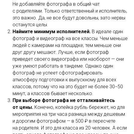
Не добавляйте фотографа в общий чат
с родителями. Только ответственный и исполнитель,
это важно. Да, не все будут довольны, зато нервы
останутся целы.
Наймите минимум исполнителей.
В идеале один
фотограф и видеограф на все классы. Чем меньше
людей с камерами на площадке, тем меньше они
друг другу мешают. Лучше, если фотограф
приведет своего видеографа или наоборот — они
уже умеют работать в тандеме. Однако один
фотограф не успеет сфотографировать
атмосферу подготовки к выпускному для всех
классов, потому что на это будет не более 30−50
минут, а классов бывает несколько.
При выборе фотографа не отталкивайтесь
от цены.
Конечно, копейка рубль бережет, но для
мероприятия на три часа разница между дешевым
и дорогим фотографом — в 500 ₽ в пересчете
на родителя. И это для класса из 20 человек. А если