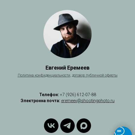
Евгений Еремеев
Политика
конфиденциальности
,
договор публичной оферты
Телефон:
+7 (926) 612-07-88
Электронна почта:
eremeev@shootingphoto.ru