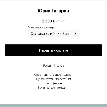
Юрий Гагарин
2 600
₽
/
1 шт
Материал и размер
Перейти к оплате
Россия, Москва
Ориентация: Горизонтальная
Нужен источник света: Нет
Цвет: Цветная
Количество снимков: 1