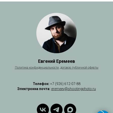
Евгений Еремеев
Политика
конфиденциальности
,
договор публичной оферты
Телефон:
+7 (926) 612-07-88
Электронна почта:
eremeev@shootingphoto.ru