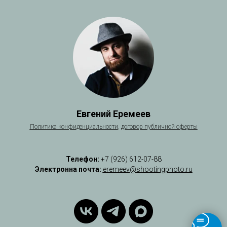
Евгений Еремеев
Политика
конфиденциальности
,
договор публичной оферты
Телефон:
+7 (926) 612-07-88
Электронна почта:
eremeev@shootingphoto.ru