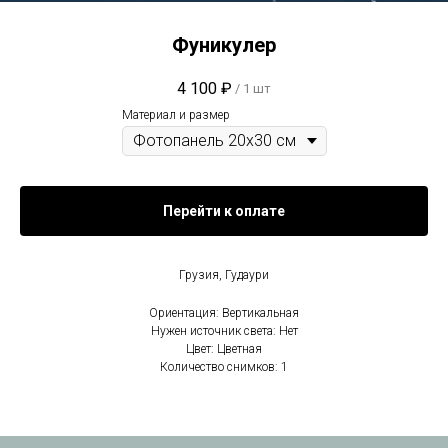
Фуникулер
4 100
₽
/
1 шт
Материал и размер
Перейти к оплате
Грузия, Гудаури
Ориентация: Вертикальная
Нужен источник света: Нет
Цвет: Цветная
Количество снимков: 1