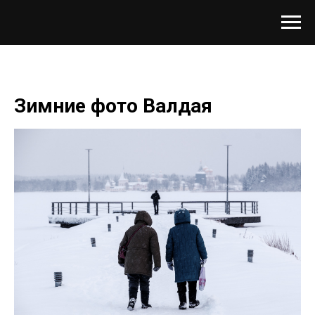
Зимние фото Валдая