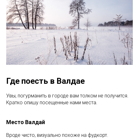
Где поесть в Валдае
Увы, погурманить в городе вам толком не получится.
Кратко опишу посещенные нами места.
Место Валдай
Вроде чисто, визуально похоже на фудкорт.