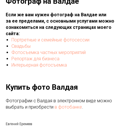
Фотограф на Валдае
Если же вам нужен фотограф на Валдае или
за ее пределами, с основными услугами можно
ознакомиться на следующих страницах моего
сайта:
Портретные и семейные фотосессии
Свадьбы
Фотосъемка частных мероприятий
Репортаж для бизнеса
Интерьерная фотосъемка
Купить фото Валдая
Фотографии с Валдая в электронном виде можно
выбрать и приобрести
в фотобанке
.
Евгений Еремеев