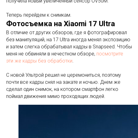
получила новый увеличенный сенсор OV50M.
Теперь перейдем к снимкам.
Фотосъемка на Xiaomi 17 Ultra
В отличие от других обзоров, где я фотографировал
без манипуляций, на 17 Ultra иногда менял экспозицию
и затем слегка обрабатывал кадры в Snapseed. Чтобы
меня не обвиняли в нечестном обзоре,
посмотрите
эти же кадры без обработки
.
С новой Ультрой решил не церемониться, поэтому
почти все кадры снял на закате и ночью. Днем же
сделал один снимок, на котором смартфон легко
поймал движения мимо проходящих людей.