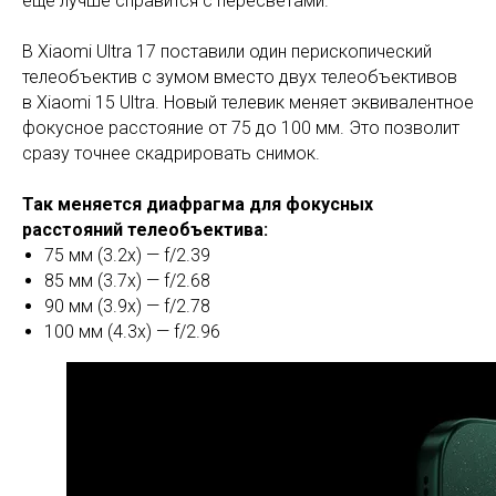
еще лучше справится с пересветами.
В Xiaomi Ultra 17 поставили один перископический
телеобъектив с зумом вместо двух телеобъективов
в Xiaomi 15 Ultra. Новый телевик меняет эквивалентное
фокусное расстояние от 75 до 100 мм. Это позволит
сразу точнее скадрировать снимок.
Так меняется диафрагма для фокусных
расстояний телеобъектива:
75 мм (3.2x) — f/2.39
85 мм (3.7x) — f/2.68
90 мм (3.9x) — f/2.78
100 мм (4.3x) — f/2.96