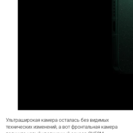
Ультраширокая камера осталась без видимых
технических изменений, а вот фронтальная камера