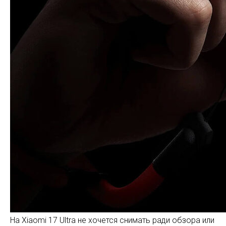
На Xiaomi 17 Ultra не хочется снимать ради обзора или