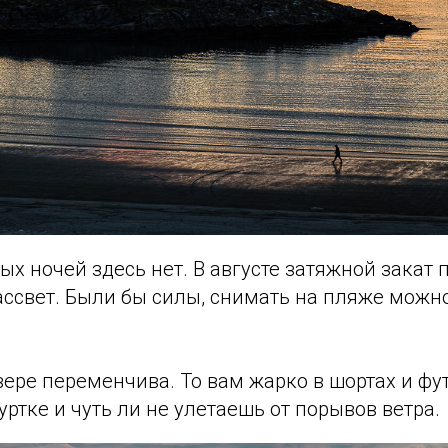
ых ночей здесь нет. В августе затяжной закат 
ассвет. Были бы силы, снимать на пляже можн
вере переменчива. То вам жарко в шортах и фу
уртке и чуть ли не улетаешь от порывов ветра.