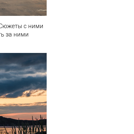
 Сюжеты с ними
ть за ними