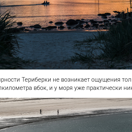
ярности Териберки не возникает ощущения тол
лкилометра вбок, и у моря уже практически ник