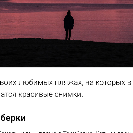
своих любимых пляжах, на которых 
чатся красивые снимки.
иберки