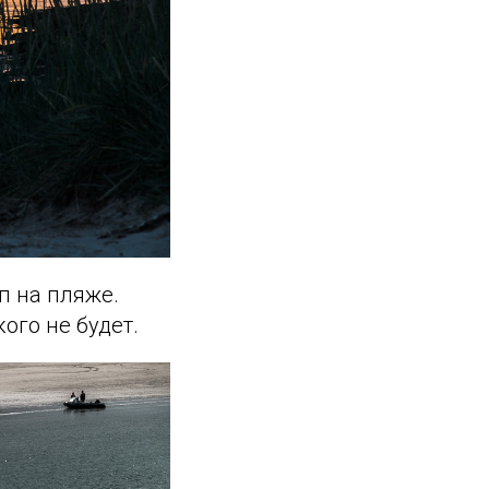
п на пляже.
ого не будет.