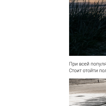
При всей попул
Стоит отойти по