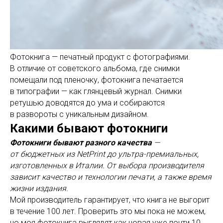
Фотокнига — печатный продукт с фотографиями.
В отличие от советского альбома, где снимки
помещали под пленочку, фотокнига печатается
в типографии — как глянцевый журнал. Снимки
ретушью доводятся до ума и собираются
в развороты с уникальным дизайном.
Какими бывают фотокниги
Фотокниги бывают разного качества
—
от бюджетных из NetPrint до ультра-премиальных,
изготовленных в Италии. От выбора производителя
зависит качество и технологии печати, а также время
жизни издания.
Мой производитель гарантирует, что книга не выгорит
в течение 100 лет. Проверить это мы пока не можем,
но моя фотокнига выглядят как новая уже почти 10