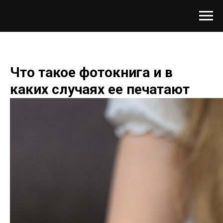
Что такое фотокнига и в
каких случаях ее печатают