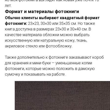
лет.
Формат и материалы фотокниги
Обычно клиенты выбирают квадратный формат
фотокниги:
23×23, 30×30 или 35×35 см. Но также
книга доступна в размерах 23×30 и 30×40 см. В
качестве материала обложки можно выбрать
искусственную или натуральную кожу, ткань,
акриловое стекло или фотообложку.
Также дополнительно к фотокниге заказывают короб
для хранения и мини-буки — уменьшенные копии
фотокниги, которые можно положить в дамскую
сумочку и показывать на работе.