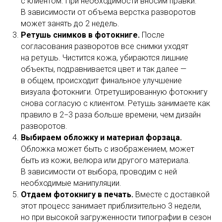
с клиентом. При необходимости вносим правки.
В зависимости от объема верстка разворотов
может занять до 2 недель.
Ретушь снимков в фотокниге.
После
согласования разворотов все снимки уходят
на ретушь. Чистится кожа, убираются лишние
объекты, подравнивается цвет и так далее —
в общем, происходит финальное улучшение
визуала фотокниги. Отретушированную фотокнигу
снова согласую с клиентом. Ретушь занимаете как
правило в 2−3 раза больше времени, чем дизайн
разворотов.
Выбираем обложку и материал форзаца.
Обложка может быть с изображением, может
быть из кожи, велюра или другого материала.
В зависимости от выбора, проводим с ней
необходимые манипуляции.
Отдаем фотокнигу в печать.
Вместе с доставкой
этот процесс занимает приблизительно 3 недели,
но при высокой загруженности типографии в сезон