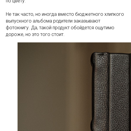
по цвету.
Не так часто, но иногда вместо бюджетного хлипкого
выпускного альбома родители заказывают
фотокнигу. Да, такой продукт обойдется ощутимо
дороже, но это того стоит.